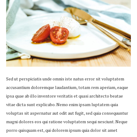
Sed ut perspiciatis unde omnis iste natus error sit voluptatem
accusantium doloremque laudantium, totam rem aperiam, eaque
ipsa quae ab illo inventore veritatis et quasi architecto beatae
vitae dicta sunt explicabo. Nemo enim ipsam luptatem quia
voluptas sit aspernatur aut odit aut fugit, sed quia consequuntur
magni dolores eos qui ratione voluptatem sequi nesciunt. Neque
porro quisquam est, qui dolorem ipsum quia dolor sit amet