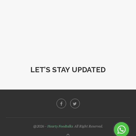
LET’S STAY UPDATED
@2026 -
Hearty Foodtalks
All Right Reserved.